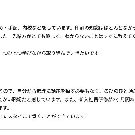
UIT
68449/sasatoku-saiyou.com/public_html/wp-content/the
め・手配、内校などをしています。印刷の知識はほとんどなか
募集要項
した。先輩方がとても優しく、わからないことはすぐに教えて
RECRUIT
一つひとつ学びながら取り組んでいきたいです。
るので、自分から無理に話題を探す必要もなく、のびのびと過
たかい職場だと感じています。また、新入社員研修が2ヶ月間
ます。
ったスタイルで働くことができています。