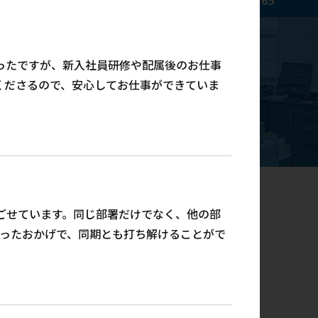
mes/the-thor-child/single-senpai.php
on line
65
ったですが、新入社員研修や配属後のお仕事
くださるので、安心してお仕事ができていま
ごせています。同じ部署だけでなく、他の部
あったおかげで、同期とも打ち解けることがで