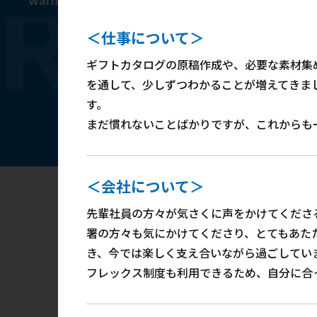
RECR
Warning
: Undefined variable $shokushu in
/home/xs1
＜仕事について＞
ギフトカタログの原稿作成や、必要な素材集
を通して、少しずつわかることが増えてきま
す。
まだ慣れないことばかりですが、これからも
＜会社について＞
先輩社員の方々が気さくに声をかけてくださ
署の方々も気にかけてくださり、とてもあた
き、今では楽しく支え合いながら過ごしてい
フレックス制度も利用できるため、自分に合